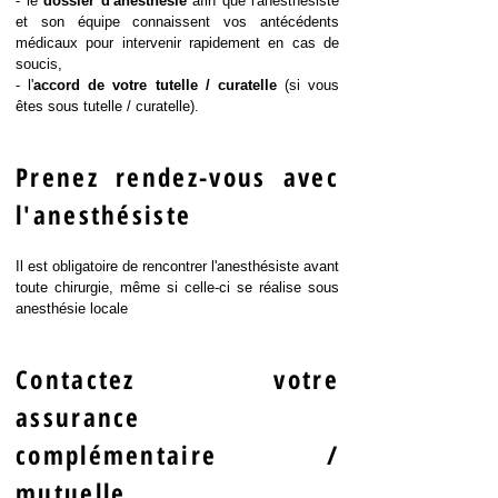
- le
dossier d'anesthésie
afin que l'anesthésiste
et son équipe connaissent vos antécédents
médicaux pour intervenir rapidement en cas de
soucis,
- l'
accord de votre tutelle / curatelle
(si vous
êtes sous tutelle / curatelle).
Prenez rendez-vous avec
l'anesthésiste
Il est obligatoire de rencontrer l'anesthésiste avant
toute chirurgie, même si celle-ci se réalise sous
anesthésie locale
Contactez votre
assurance
complémentaire /
mutuelle