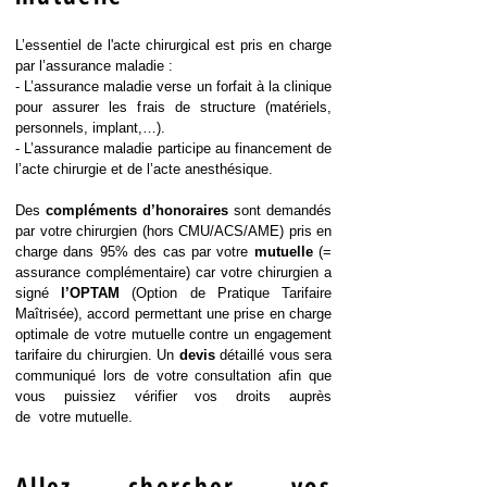
L’essentiel de l'acte chirurgical
est pris en charge
par l’assurance maladie :
- L’assurance maladie verse un forfait à la clinique
pour assurer les frais de structure (matériels,
personnels, implant,…).
- L’assurance maladie participe au financement de
l’acte chirurgie et de l’acte anesthésique.
Des
compléments d’honoraires
sont demandés
par votre chirurgien (hors CMU/ACS/AME) pris en
charge dans 95% des cas par votre
mutuelle
(=
assurance complémentaire) car votre chirurgien a
signé
l’OPTAM
(Option de Pratique Tarifaire
Maîtrisée), accord permettant une prise en charge
optimale de votre mutuelle contre un engagement
tarifaire du chirurgien. Un
devis
détaillé vous sera
communiqué lors de votre consultation afin que
vous puissiez vérifier vos droits auprès
de votre mutuelle.
Allez chercher vos