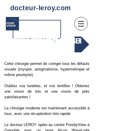
docteur-leroy.com
. CHIRURGIE REFRACTIVE AU LASER
Cette chirurgie permet de corriger tous les défauts
visuels (myopie, astigmatisme, hypermétropie et
même presbytie).
Oubliez vos lunettes, et vos lentilles ! Obtenez
une vision de loin et une vision de près
satisfaisantes !
La chirurgie moderne est maintenant accessible à
tous, avec une récupération très rapide.
Le docteur LEROY opère au centre PresbyView à
Grenoble avec un laser Alcon WaveLight