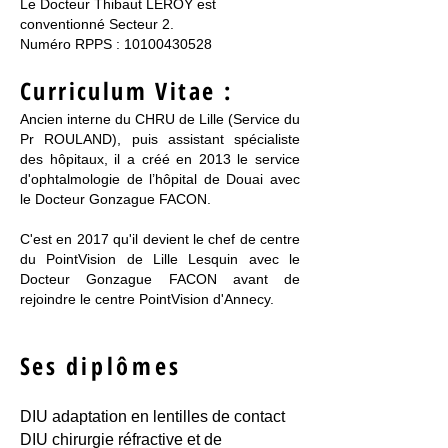
Le Docteur Thibaut LEROY est
conventionné Secteur 2.
Numéro RPPS :
10100430528
Curriculum Vitae :
Ancien interne du CHRU de Lille (Service du
Pr ROULAND), puis assistant spécialiste
des hôpitaux, il a créé en 2013 le service
d'ophtalmologie de l’hôpital de Douai avec
le Docteur Gonzague FACON.
C'est en 2017 qu'il devient le chef de centre
du PointVision de Lille Lesquin avec le
Docteur Gonzague FACON avant de
rejoindre le centre PointVision d'Annecy.
Ses
diplômes
DIU adaptation en lentilles de contact
DIU chirurgie réfractive et de