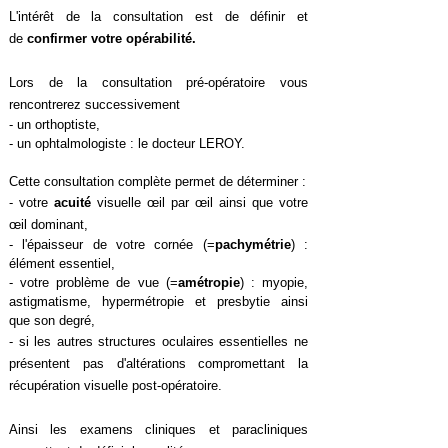
L'intérêt de la consultation est de définir et
de
confirmer votre opérabilité.
Lors de la consultation pré-opératoire vous
rencontrerez
successivement
- un orthoptiste,
- un ophtalmologiste : le docteur LEROY.
Cette consultation complète permet de déterminer :
- votre
acuité
visuelle œil par œil ainsi que votre
œil dominant,
- l'épaisseur de votre cornée (=
pachymétrie
) :
élément essentiel,
- votre problème de vue (=
amétropie
) : myopie,
astigmatisme, hypermétropie et presbytie ainsi
que son degré,
- si les autres structures oculaires essentielles ne
présentent pas d'altérations compromettant la
récupération visuelle post-opératoire.
Ainsi les examens cliniques et paracliniques