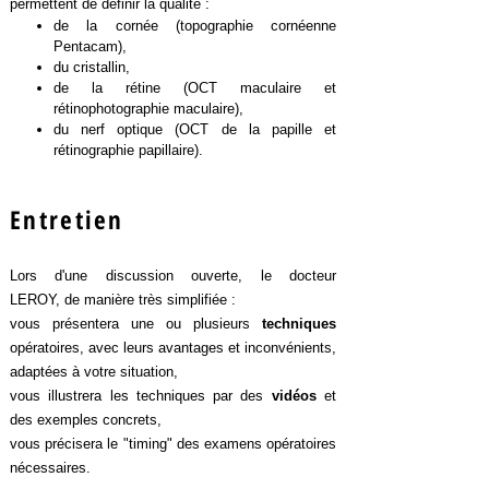
permettent de définir la qualité :
de la cornée (topographie cornéenne
Pentacam),
du cristallin,
de la rétine (OCT maculaire et
rétinophotographie maculaire),
du nerf optique (OCT de la papille et
rétinographie papillaire).
Entretien
Lors d'une discussion ouverte, le docteur
LEROY,
de manière très simplifiée :
vous présentera
une ou plusieurs
techniques
opératoires, avec leurs avantages et inconvénients,
adaptées à votre situation,
vous illustrera les techniques par des
vidéos
et
des exemples concrets,
vous précisera le "timing" des examens opératoires
nécessaires.