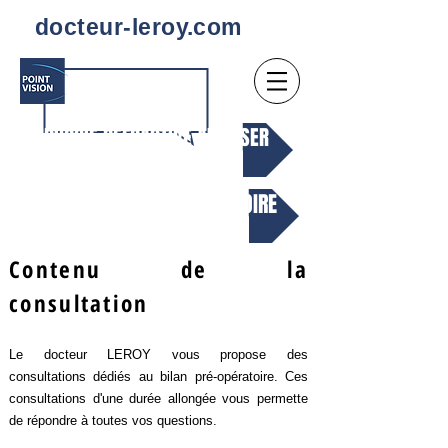
docteur-leroy.com
. CHIRURGIE REFRACTIVE AU LASER
..BILAN CLINIQUE PRE-OPERATOIRE
Contenu de la
consultation
Le docteur LEROY vous propose des
consultations dédiés au bilan pré-opératoire. Ces
consultations d'une durée allongée vous permette
de répondre à toutes vos questions.